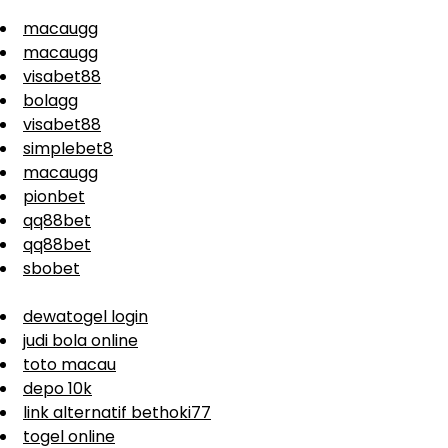
macaugg
macaugg
visabet88
bolagg
visabet88
simplebet8
macaugg
pionbet
qq88bet
qq88bet
sbobet
dewatogel login
judi bola online
toto macau
depo 10k
link alternatif bethoki77
togel online