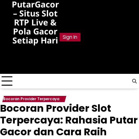
PutarGacor
Skip
to
– Situs Slot
content
RTP Live &
Pola Gacor
Sign In
Setiap Hari
“Putar Sekali, Cuan
Berkali! Temukan
Pola Slot Paling
Gacor Hari Ini.”
Bocoran Provider Terpercaya
Bocoran Provider Slot
Terpercaya: Rahasia Putar
Gacor dan Cara Raih