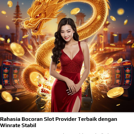
Rahasia Bocoran Slot Provider Terbaik dengan
Winrate Stabil