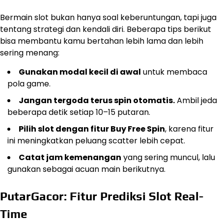
Bermain slot bukan hanya soal keberuntungan, tapi juga
tentang strategi dan kendali diri. Beberapa tips berikut
bisa membantu kamu bertahan lebih lama dan lebih
sering menang:
Gunakan modal kecil di awal
untuk membaca
pola game.
Jangan tergoda terus spin otomatis.
Ambil jeda
beberapa detik setiap 10–15 putaran.
Pilih slot dengan fitur Buy Free Spin
, karena fitur
ini meningkatkan peluang scatter lebih cepat.
Catat jam kemenangan
yang sering muncul, lalu
gunakan sebagai acuan main berikutnya.
PutarGacor: Fitur Prediksi Slot Real-
Time