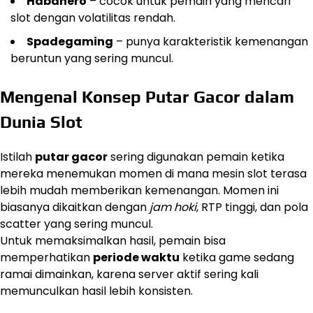
Habanero
– cocok untuk pemain yang mencari
slot dengan volatilitas rendah.
Spadegaming
– punya karakteristik kemenangan
beruntun yang sering muncul.
Mengenal Konsep Putar Gacor dalam
Dunia Slot
Istilah
putar gacor
sering digunakan pemain ketika
mereka menemukan momen di mana mesin slot terasa
lebih mudah memberikan kemenangan. Momen ini
biasanya dikaitkan dengan
jam hoki
, RTP tinggi, dan pola
scatter yang sering muncul.
Untuk memaksimalkan hasil, pemain bisa
memperhatikan
periode waktu
ketika game sedang
ramai dimainkan, karena server aktif sering kali
memunculkan hasil lebih konsisten.