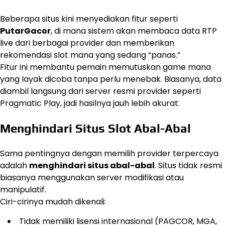
Beberapa situs kini menyediakan fitur seperti
PutarGacor
, di mana sistem akan membaca data RTP
live dari berbagai provider dan memberikan
rekomendasi slot mana yang sedang “panas.”
Fitur ini membantu pemain memutuskan game mana
yang layak dicoba tanpa perlu menebak. Biasanya, data
diambil langsung dari server resmi provider seperti
Pragmatic Play, jadi hasilnya jauh lebih akurat.
Menghindari Situs Slot Abal-Abal
Sama pentingnya dengan memilih provider terpercaya
adalah
menghindari situs abal-abal
. Situs tidak resmi
biasanya menggunakan server modifikasi atau
manipulatif.
Ciri-cirinya mudah dikenali:
Tidak memiliki lisensi internasional (PAGCOR, MGA,