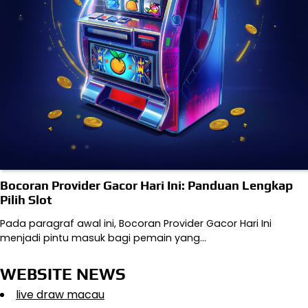
Bocoran Provider Gacor Hari Ini: Panduan Lengkap
Pilih Slot
Pada paragraf awal ini, Bocoran Provider Gacor Hari Ini
menjadi pintu masuk bagi pemain yang…
WEBSITE NEWS
live draw macau