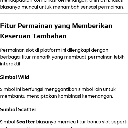
mendapatkan kombinasi kemenangan, animasi khusus
biasanya muncul untuk menambah sensasi permainan.
Fitur Permainan yang Memberikan
Keseruan Tambahan
Permainan slot di platform ini dilengkapi dengan
berbagai fitur menarik yang membuat permainan lebih
interaktif.
Simbol Wild
Simbol ini berfungsi menggantikan simbol lain untuk
membantu menciptakan kombinasi kemenangan.
Simbol Scatter
Simbol
Scatter
biasanya memicu
fitur bonus slot
seperti