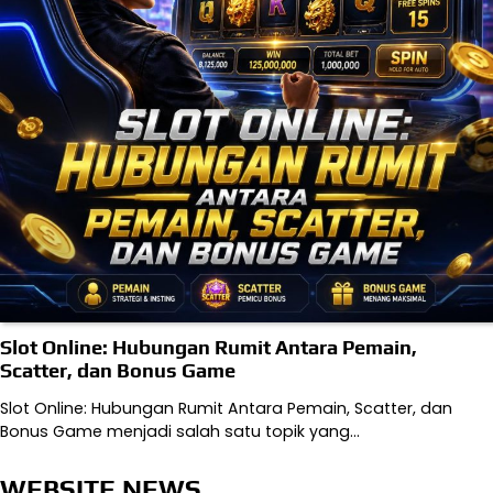
Slot Online: Hubungan Rumit Antara Pemain,
Scatter, dan Bonus Game
Slot Online: Hubungan Rumit Antara Pemain, Scatter, dan
Bonus Game menjadi salah satu topik yang…
WEBSITE NEWS