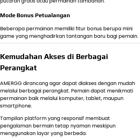
putaran gratis atau permainan tambahan.
Mode Bonus Petualangan
Beberapa permainan memiliki fitur bonus berupa mini
game yang menghadirkan tantangan baru bagi pemain.
Kemudahan Akses di Berbagai
Perangkat
AMERGG dirancang agar dapat diakses dengan mudah
melalui berbagai perangkat. Pemain dapat menikmati
permainan baik melalui komputer, tablet, maupun
smartphone.
Tampilan platform yang responsif membuat
pengalaman bermain tetap nyaman meskipun
menggunakan layar yang berbeda.