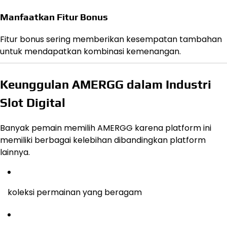
Manfaatkan Fitur Bonus
Fitur bonus sering memberikan kesempatan tambahan
untuk mendapatkan kombinasi kemenangan.
Keunggulan AMERGG dalam Industri
Slot Digital
Banyak pemain memilih AMERGG karena platform ini
memiliki berbagai kelebihan dibandingkan platform
lainnya.
koleksi permainan yang beragam