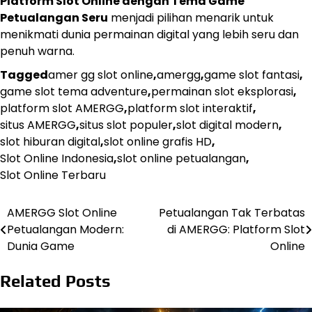
Platform Slot Online dengan Tema Game
Petualangan Seru
menjadi pilihan menarik untuk
menikmati dunia permainan digital yang lebih seru dan
penuh warna.
Tagged
amer gg slot online
,
amergg
,
game slot fantasi
,
game slot tema adventure
,
permainan slot eksplorasi
,
platform slot AMERGG
,
platform slot interaktif
,
situs AMERGG
,
situs slot populer
,
slot digital modern
,
slot hiburan digital
,
slot online grafis HD
,
Slot Online Indonesia
,
slot online petualangan
,
Slot Online Terbaru
AMERGG Slot Online
Petualangan Tak Terbatas
Post
Petualangan Modern:
di AMERGG: Platform Slot
navigation
Dunia Game
Online
Related Posts