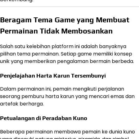
Beragam Tema Game yang Membuat
Permainan Tidak Membosankan
Salah satu kelebihan platform ini adalah banyaknya
pilihan tema permainan. Setiap game memiliki konsep
unik yang memberikan pengalaman bermain berbeda.
Penjelajahan Harta Karun Tersembunyi
Dalam permainan ini, pemain mengikuti perjalanan
seorang pemburu harta karun yang mencari emas dan
artefak berharga.
Petualangan di Peradaban Kuno
Beberapa permainan membawa pemain ke dunia kuno