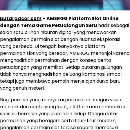
putargacor.com
– AMERGG Platform Slot Online
dengan Tema Game Petualangan Seru
hadir sebagai
salah satu pilihan hiburan digital yang menawarkan
pengalaman bermain slot dengan nuansa eksplorasi
yang berbeda. Di tengah banyaknya platform
permainan slot yang beredar, AMERGG menonjol karena
menghadirkan permainan dengan konsep cerita
petualangan yang memikat. Setiap putaran gulungan
tidak hanya menghadirkan peluang kombinasi simbol,
tetapi juga membawa pemain menjelajah dunia baru
yang penuh misteri.
Bagi pemain yang menyukai permainan dengan visual
menarik dan cerita yang kuat, platform ini memberikan
sensasi bermain yang jauh lebih hidup. Dengan latar
permainan yang beragam serta fitur-fitur modern,
pengalaman bermain slot terasa seperti memasuki