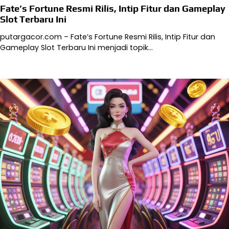
Fate’s Fortune Resmi Rilis, Intip Fitur dan Gameplay
Slot Terbaru Ini
putargacor.com – Fate’s Fortune Resmi Rilis, Intip Fitur dan
Gameplay Slot Terbaru Ini menjadi topik…