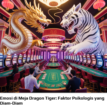
Emosi di Meja Dragon Tiger: Faktor Psikologis yang
Diam-Diam