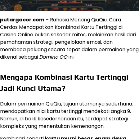
putargacor.com
– Rahasia Menang QiuQiu: Cara
Cerdas Mendapatkan Kombinasi Kartu Tertinggi di
Casino Online bukan sekadar mitos, melainkan hasil dari
pemahaman strategi, pengelolaan emosi, dan
membaca peluang secara tepat dalam permainan yang
dikenal sebagai
Domino QQ
ini.
Mengapa Kombinasi Kartu Tertinggi
Jadi Kunci Utama?
Dalam permainan QiuQiu, tujuan utamanya sederhana:
mendapatkan nilai kartu tertinggi mendekati angka 9.
Namun, di balik kesederhanaan itu, terdapat strategi
kompleks yang menentukan kemenangan.
Kombinasi seperti
kartu murni besar
,
enam dewa
,