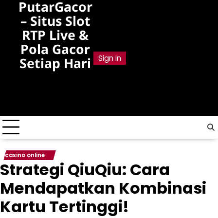
PutarGacor
Skip
to
– Situs Slot
content
RTP Live &
Pola Gacor
Sign In
Setiap Hari
“Putar Sekali, Cuan
Berkali! Temukan
Pola Slot Paling
Gacor Hari Ini.”
casino online
Strategi QiuQiu: Cara
Mendapatkan Kombinasi
Kartu Tertinggi!