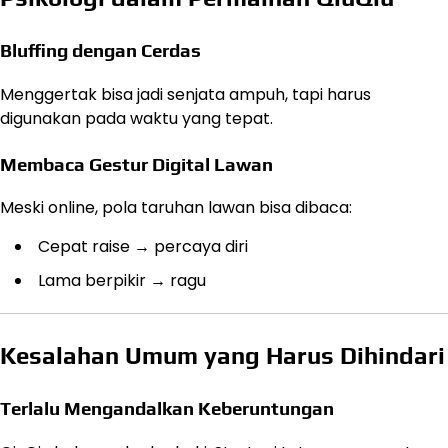
Bluffing dengan Cerdas
Menggertak bisa jadi senjata ampuh, tapi harus
digunakan pada waktu yang tepat.
Membaca Gestur Digital Lawan
Meski online, pola taruhan lawan bisa dibaca:
Cepat raise → percaya diri
Lama berpikir → ragu
Kesalahan Umum yang Harus Dihindari
Terlalu Mengandalkan Keberuntungan