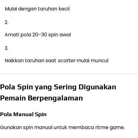
Mulai dengan taruhan kecil
Amati pola 20–30 spin awal
Naikkan taruhan saat
scatter
mulai muncul
Pola Spin yang Sering Digunakan
Pemain Berpengalaman
Pola Manual Spin
Gunakan spin manual untuk membaca ritme game.