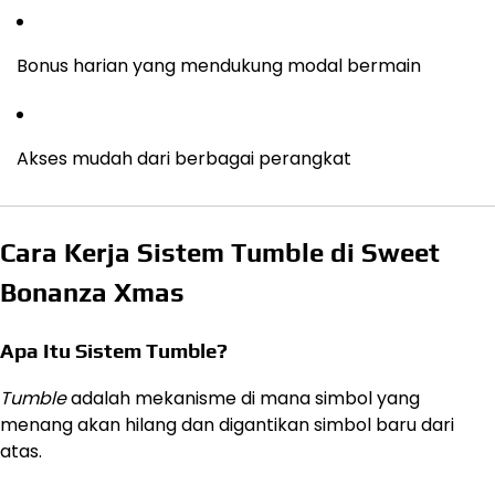
Bonus harian yang mendukung modal bermain
Akses mudah dari berbagai perangkat
Cara Kerja Sistem Tumble di Sweet
Bonanza Xmas
Apa Itu Sistem Tumble?
Tumble
adalah mekanisme di mana simbol yang
menang akan hilang dan digantikan simbol baru dari
atas.