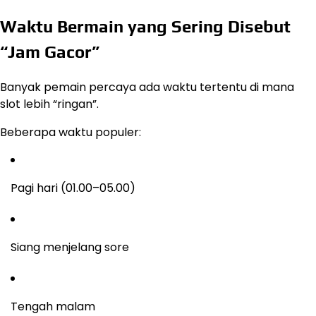
Waktu Bermain yang Sering Disebut
“Jam Gacor”
Banyak pemain percaya ada waktu tertentu di mana
slot lebih “ringan”.
Beberapa waktu populer:
Pagi hari (01.00–05.00)
Siang menjelang sore
Tengah malam