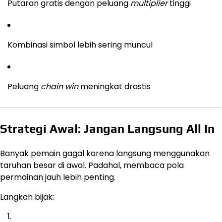
Putaran gratis dengan peluang
multiplier
tinggi
Kombinasi simbol lebih sering muncul
Peluang
chain win
meningkat drastis
Strategi Awal: Jangan Langsung All In
Banyak pemain gagal karena langsung menggunakan
taruhan besar di awal. Padahal, membaca pola
permainan jauh lebih penting.
Langkah bijak: