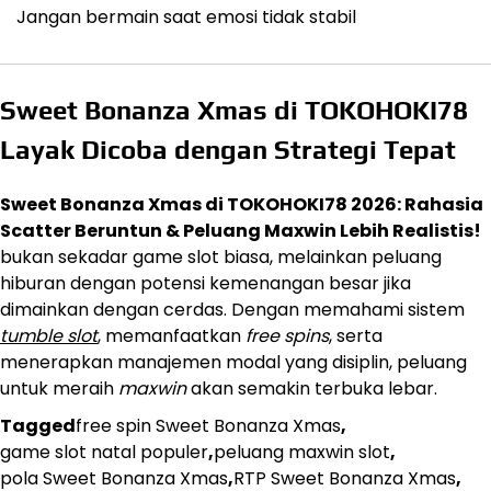
Jangan bermain saat emosi tidak stabil
Sweet Bonanza Xmas di TOKOHOKI78
Layak Dicoba dengan Strategi Tepat
Sweet Bonanza Xmas di TOKOHOKI78 2026: Rahasia
Scatter Beruntun & Peluang Maxwin Lebih Realistis!
bukan sekadar game slot biasa, melainkan peluang
hiburan dengan potensi kemenangan besar jika
dimainkan dengan cerdas. Dengan memahami sistem
tumble slot
, memanfaatkan
free spins
, serta
menerapkan manajemen modal yang disiplin, peluang
untuk meraih
maxwin
akan semakin terbuka lebar.
Tagged
free spin Sweet Bonanza Xmas
,
game slot natal populer
,
peluang maxwin slot
,
pola Sweet Bonanza Xmas
,
RTP Sweet Bonanza Xmas
,