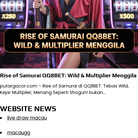
Rise of Samurai QQ8BET: Wild & Multiplier Menggila
putargacor.com – Rise of Samurai di QQ8BET: Tebas Wild,
Kejar Multiplier, Menang Seperti Shogun! bukan…
WEBSITE NEWS
live draw macau
macaugg