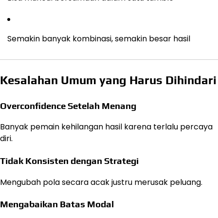
Semakin banyak kombinasi, semakin besar hasil
Kesalahan Umum yang Harus Dihindari
Overconfidence Setelah Menang
Banyak pemain kehilangan hasil karena terlalu percaya
diri.
Tidak Konsisten dengan Strategi
Mengubah pola secara acak justru merusak peluang.
Mengabaikan Batas Modal