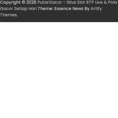
Copyright © 2026
PutarGacor – Situs Slot RTP Live & Pola
Gacor Setiap Hari
Theme: Essence News By
Artify
Themes
.