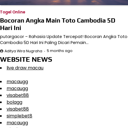
Togel Online
Bocoran Angka Main Toto Cambodia 5D
Hari Ini
putargacor – Rahasia Update Tercepat! Bocoran Angka Toto
Cambodia 5D Hari Ini Paling Dicari Pemain…
5 months ago
Aditya Wira Nugraha
WEBSITE NEWS
live draw macau
macaugg
macaugg
visabet88
bolagg
visabet88
simplebet8
macaugg