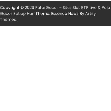
Copyright © 2026
PutarGacor – Situs Slot RTP Live & Pola
Gacor Setiap Hari
Theme: Essence News By
Artify
Themes
.