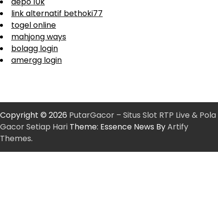
depo 10k
link alternatif bethoki77
togel online
mahjong ways
bolagg login
amergg login
Copyright © 2026
PutarGacor – Situs Slot RTP Live & Pola
Gacor Setiap Hari
Theme: Essence News By
Artify
Themes
.