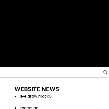
WEBSITE NEWS
live draw macau
macaugg