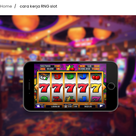
Home
cara kerja RNG slot