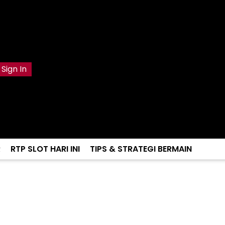
Sign In
R
RTP SLOT HARI INI
TIPS & STRATEGI BERMAIN