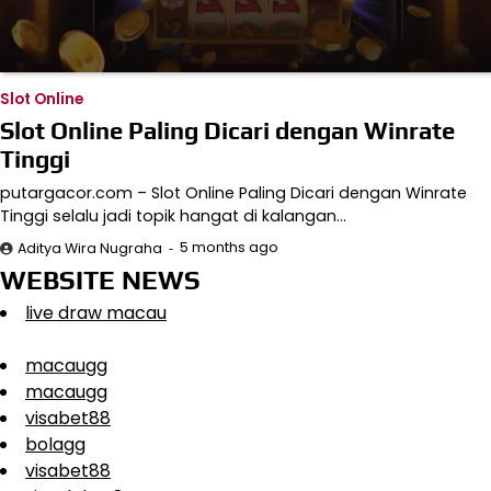
Slot Online
Slot Online Paling Dicari dengan Winrate
Tinggi
putargacor.com – Slot Online Paling Dicari dengan Winrate
Tinggi selalu jadi topik hangat di kalangan…
5 months ago
Aditya Wira Nugraha
WEBSITE NEWS
live draw macau
macaugg
macaugg
visabet88
bolagg
visabet88