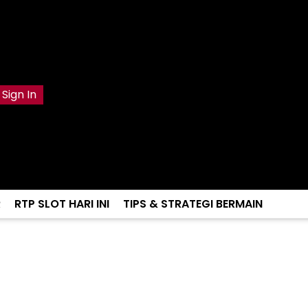
Sign In
R
RTP SLOT HARI INI
TIPS & STRATEGI BERMAIN