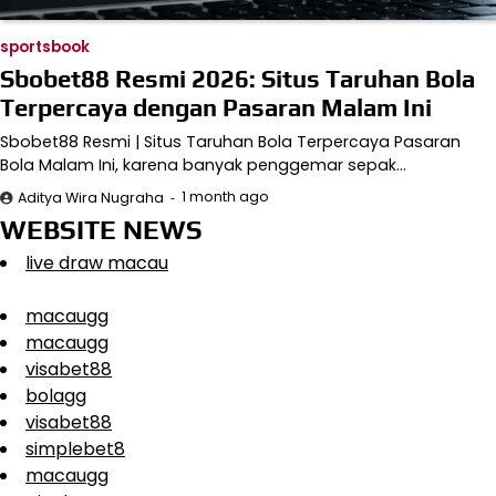
sportsbook
Sbobet88 Resmi 2026: Situs Taruhan Bola
Terpercaya dengan Pasaran Malam Ini
Sbobet88 Resmi | Situs Taruhan Bola Terpercaya Pasaran
Bola Malam Ini, karena banyak penggemar sepak…
1 month ago
Aditya Wira Nugraha
WEBSITE NEWS
live draw macau
macaugg
macaugg
visabet88
bolagg
visabet88
simplebet8
macaugg