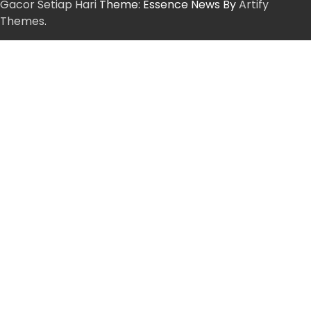
Gacor Setiap Hari
Theme: Essence News By
Artify
Themes
.