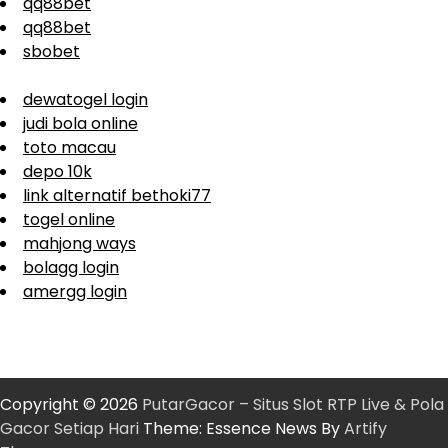
qq88bet
qq88bet
sbobet
dewatogel login
judi bola online
toto macau
depo 10k
link alternatif bethoki77
togel online
mahjong ways
bolagg login
amergg login
Copyright © 2026
PutarGacor – Situs Slot RTP Live & Pola
Gacor Setiap Hari
Theme: Essence News By
Artify