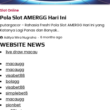
Slot Online
Pola Slot AMERGG Hari Ini
putargacor – Rahasia Fresh! Pola Slot AMERGG Hari Ini yang
Katanya Lagi Panas dan Banyak…
6 months ago
Aditya Wira Nugraha
WEBSITE NEWS
live draw macau
macaugg
macaugg
visabet88
bolagg
visabet88
simplebet8
macaugg
pionbet