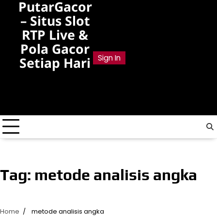
PutarGacor
Skip
to
– Situs Slot
content
RTP Live &
Pola Gacor
Sign In
Setiap Hari
“Putar Sekali, Cuan
Berkali! Temukan
Pola Slot Paling
Gacor Hari Ini.”
Tag:
metode analisis angka
Home
metode analisis angka