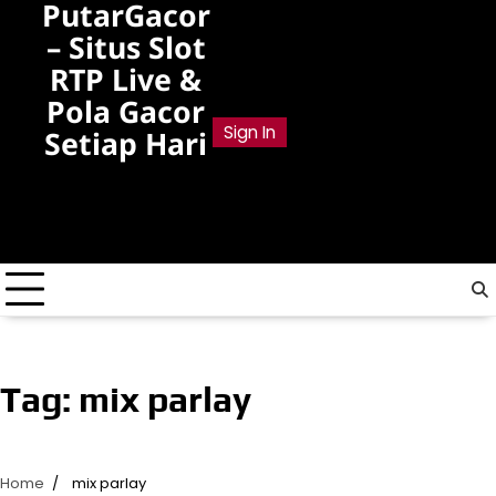
PutarGacor
Skip
to
– Situs Slot
content
RTP Live &
Pola Gacor
Sign In
Setiap Hari
“Putar Sekali, Cuan
Berkali! Temukan
Pola Slot Paling
Gacor Hari Ini.”
Tag:
mix parlay
Home
mix parlay