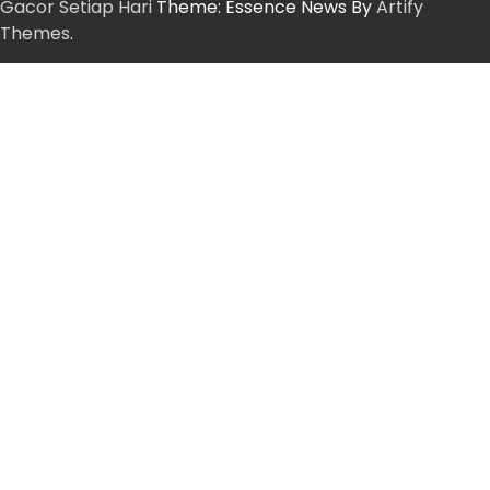
Gacor Setiap Hari
Theme: Essence News By
Artify
Themes
.