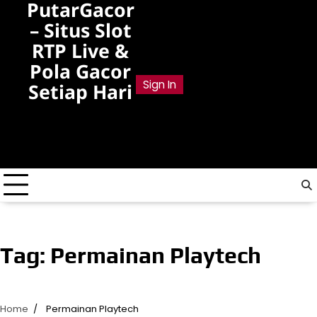
PutarGacor
Skip
to
– Situs Slot
content
RTP Live &
Pola Gacor
Sign In
Setiap Hari
“Putar Sekali, Cuan
Berkali! Temukan
Pola Slot Paling
Gacor Hari Ini.”
Tag:
Permainan Playtech
Home
Permainan Playtech