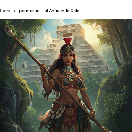
Home
permainan slot Anaconda Gold