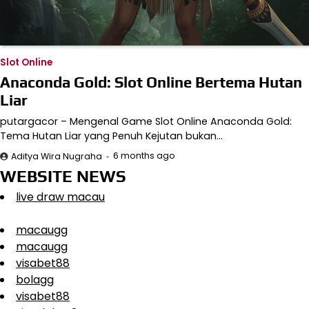
Slot Online
Anaconda Gold: Slot Online Bertema Hutan
Liar
putargacor – Mengenal Game Slot Online Anaconda Gold:
Tema Hutan Liar yang Penuh Kejutan bukan…
6 months ago
Aditya Wira Nugraha
WEBSITE NEWS
live draw macau
macaugg
macaugg
visabet88
bolagg
visabet88