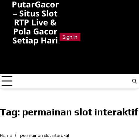
PutarGacor
Skip
to
– Situs Slot
content
RTP Live &
Pola Gacor
Sign In
Setiap Hari
“Putar Sekali, Cuan
Berkali! Temukan
Pola Slot Paling
Gacor Hari Ini.”
Tag:
permainan slot interaktif
Home
permainan slot interaktif