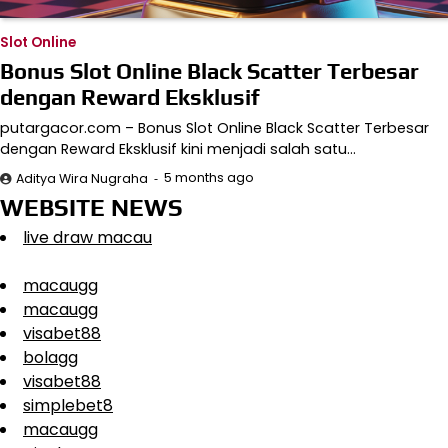
Slot Online
Bonus Slot Online Black Scatter Terbesar
dengan Reward Eksklusif
putargacor.com – Bonus Slot Online Black Scatter Terbesar
dengan Reward Eksklusif kini menjadi salah satu…
5 months ago
Aditya Wira Nugraha
WEBSITE NEWS
live draw macau
macaugg
macaugg
visabet88
bolagg
visabet88
simplebet8
macaugg