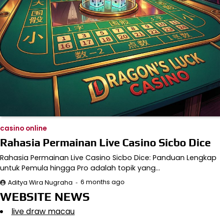
casino online
Rahasia Permainan Live Casino Sicbo Dice
Rahasia Permainan Live Casino Sicbo Dice: Panduan Lengkap
untuk Pemula hingga Pro adalah topik yang…
6 months ago
Aditya Wira Nugraha
WEBSITE NEWS
live draw macau