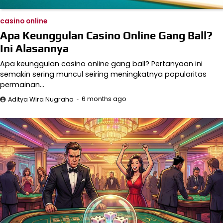
casino online
Apa Keunggulan Casino Online Gang Ball?
Ini Alasannya
Apa keunggulan casino online gang ball? Pertanyaan ini
semakin sering muncul seiring meningkatnya popularitas
permainan…
6 months ago
Aditya Wira Nugraha