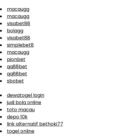
macaugg
macaugg
visabet88
bolagg
visabet88
simplebet8
macaugg
pionbet
qq88bet
qq88bet
sbobet
dewatogel login
judi bola online
toto macau
depo 10k
link alternatif bethoki77
togel online