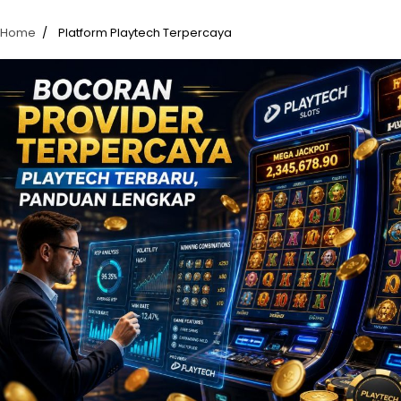
Home
Platform Playtech Terpercaya