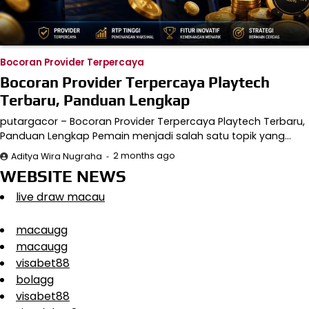
Bocoran Provider Terpercaya
Bocoran Provider Terpercaya Playtech
Terbaru, Panduan Lengkap
putargacor – Bocoran Provider Terpercaya Playtech Terbaru,
Panduan Lengkap Pemain menjadi salah satu topik yang…
2 months ago
Aditya Wira Nugraha
WEBSITE NEWS
live draw macau
macaugg
macaugg
visabet88
bolagg
visabet88