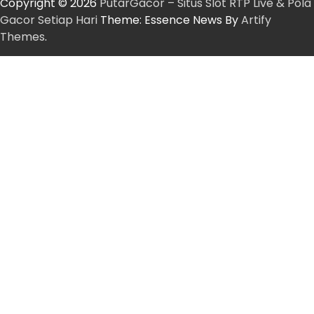
Copyright © 2026
PutarGacor – Situs Slot RTP Live & Pola
Gacor Setiap Hari
Theme: Essence News By
Artify
Themes
.