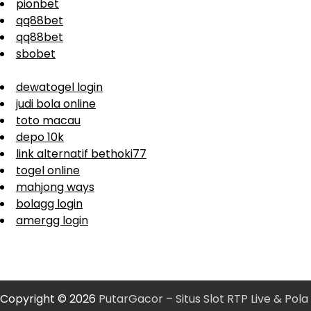
pionbet
qq88bet
qq88bet
sbobet
dewatogel login
judi bola online
toto macau
depo 10k
link alternatif bethoki77
togel online
mahjong ways
bolagg login
amergg login
Copyright © 2026
PutarGacor – Situs Slot RTP Live & Pola