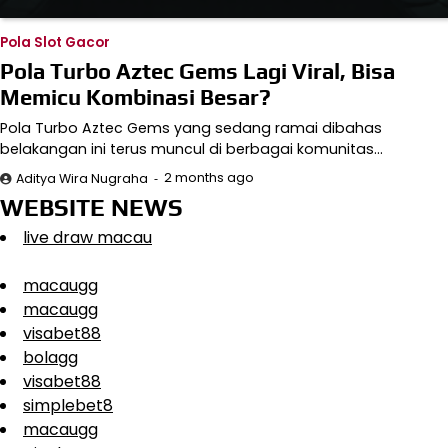
Pola Slot Gacor
Pola Turbo Aztec Gems Lagi Viral, Bisa
Memicu Kombinasi Besar?
Pola Turbo Aztec Gems yang sedang ramai dibahas
belakangan ini terus muncul di berbagai komunitas…
2 months ago
Aditya Wira Nugraha
WEBSITE NEWS
live draw macau
macaugg
macaugg
visabet88
bolagg
visabet88
simplebet8
macaugg