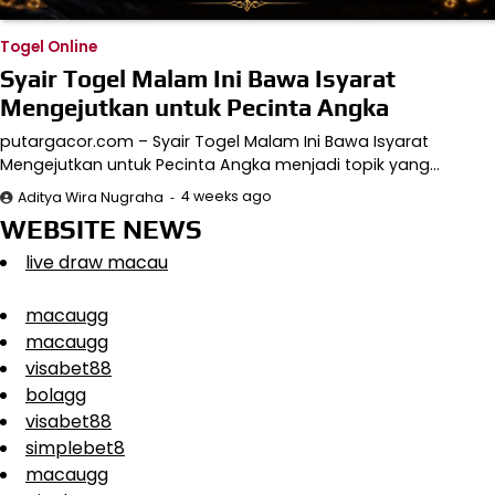
Togel Online
Syair Togel Malam Ini Bawa Isyarat
Mengejutkan untuk Pecinta Angka
putargacor.com – Syair Togel Malam Ini Bawa Isyarat
Mengejutkan untuk Pecinta Angka menjadi topik yang…
4 weeks ago
Aditya Wira Nugraha
WEBSITE NEWS
live draw macau
macaugg
macaugg
visabet88
bolagg
visabet88
simplebet8
macaugg