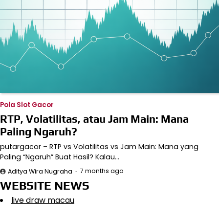
Pola Slot Gacor
RTP, Volatilitas, atau Jam Main: Mana
Paling Ngaruh?
putargacor – RTP vs Volatilitas vs Jam Main: Mana yang
Paling “Ngaruh” Buat Hasil? Kalau…
7 months ago
Aditya Wira Nugraha
WEBSITE NEWS
live draw macau