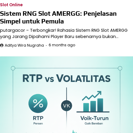
Slot Online
Sistem RNG Slot AMERGG: Penjelasan
Simpel untuk Pemula
putargacor – Terbongkar! Rahasia Sistem RNG Slot AMERGG
yang Jarang Dipahami Player Baru sebenarnya bukan…
6 months ago
Aditya Wira Nugraha