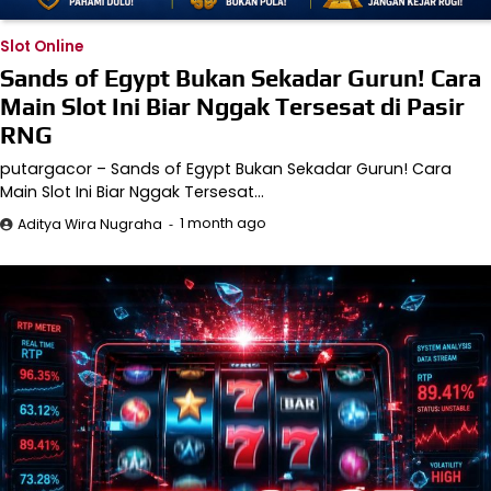
Slot Online
Sands of Egypt Bukan Sekadar Gurun! Cara
Main Slot Ini Biar Nggak Tersesat di Pasir
RNG
putargacor – Sands of Egypt Bukan Sekadar Gurun! Cara
Main Slot Ini Biar Nggak Tersesat…
1 month ago
Aditya Wira Nugraha