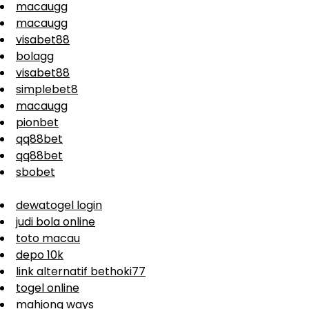
macaugg
macaugg
visabet88
bolagg
visabet88
simplebet8
macaugg
pionbet
qq88bet
qq88bet
sbobet
dewatogel login
judi bola online
toto macau
depo 10k
link alternatif bethoki77
togel online
mahjong ways