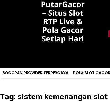
PutarGacor
Skip
to
– Situs Slot
content
RTP Live &
Pola Gacor
Setiap Hari
“Putar Sekali, Cuan
Berkali! Temukan Pola
Slot Paling Gacor Hari
Ini.”
BOCORAN PROVIDER TERPERCAYA
POLA SLOT GACO
Tag:
sistem kemenangan slot