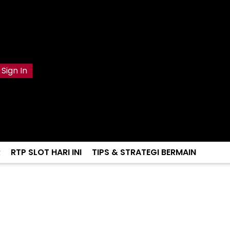
Sign In
R
RTP SLOT HARI INI
TIPS & STRATEGI BERMAIN