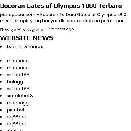
Bocoran Gates of Olympus 1000 Terbaru
putargacor.com – Bocoran Terbaru Gates of Olympus 1000
menjadi topik yang banyak dibicarakan karena permainan…
7 months ago
Aditya Wira Nugraha
WEBSITE NEWS
live draw macau
macaugg
macaugg
visabet88
bolagg
visabet88
simplebet8
macaugg
pionbet
qq88bet
qq88bet
sbobet