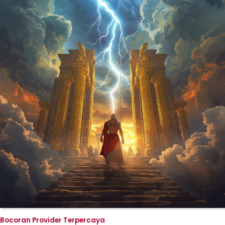
Bocoran Provider Terpercaya