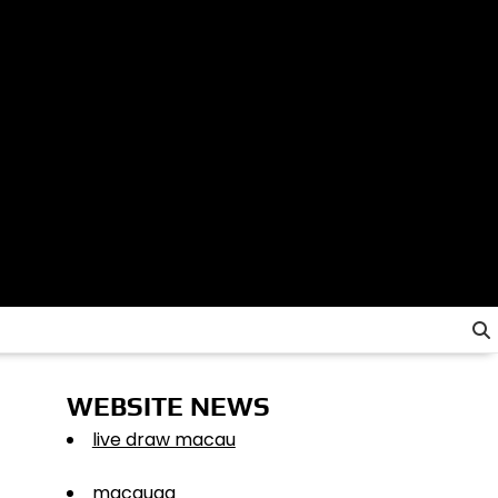
WEBSITE NEWS
live draw macau
macaugg