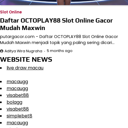
Slot Online
Daftar OCTOPLAY88 Slot Online Gacor
Mudah Maxwin
putargacor.com – Daftar OCTOPLAY88 Slot Online Gacor
Mudah Maxwin menjadi topik yang paling sering dicari…
5 months ago
Aditya Wira Nugraha
WEBSITE NEWS
live draw macau
macaugg
macaugg
visabet88
bolagg
visabet88
simplebet8
macaugg