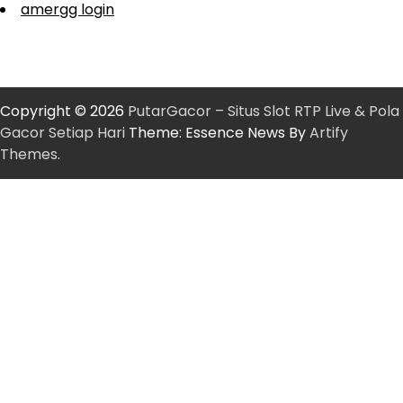
amergg login
Copyright © 2026
PutarGacor – Situs Slot RTP Live & Pola
Gacor Setiap Hari
Theme: Essence News By
Artify
Themes
.