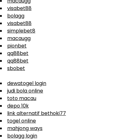
macaugg
visabet88
bolagg
visabet88
simplebet8
macaugg
pionbet
qq88bet
qq88bet
sbobet
dewatogel login
judi bola online
toto macau
depo 10k
link alternatif bethoki77
togel online
mahjong ways
bolagg login