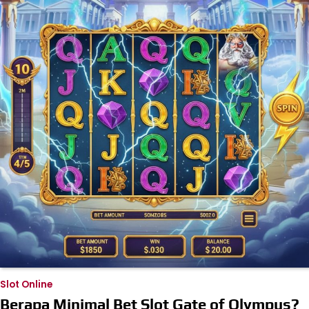
Slot Online
Berapa Minimal Bet Slot Gate of Olympus?