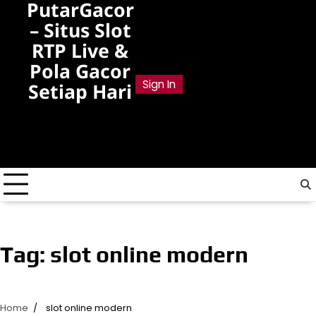
PutarGacor
Skip
to
– Situs Slot
content
RTP Live &
Pola Gacor
Sign In
Setiap Hari
“Putar Sekali, Cuan
Berkali! Temukan
Pola Slot Paling
Gacor Hari Ini.”
Tag:
slot online modern
Home
slot online modern