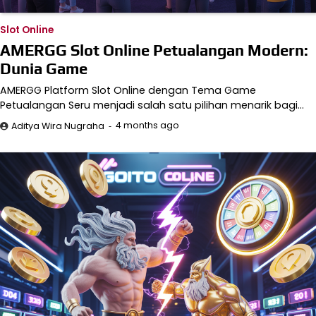
Slot Online
AMERGG Slot Online Petualangan Modern:
Dunia Game
AMERGG Platform Slot Online dengan Tema Game
Petualangan Seru menjadi salah satu pilihan menarik bagi…
4 months ago
Aditya Wira Nugraha