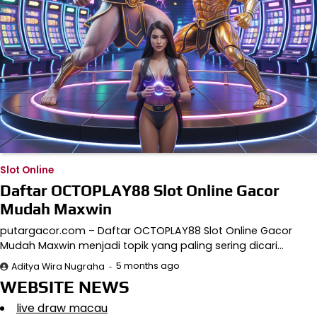
Slot Online
Daftar OCTOPLAY88 Slot Online Gacor
Mudah Maxwin
putargacor.com – Daftar OCTOPLAY88 Slot Online Gacor
Mudah Maxwin menjadi topik yang paling sering dicari…
5 months ago
Aditya Wira Nugraha
WEBSITE NEWS
live draw macau