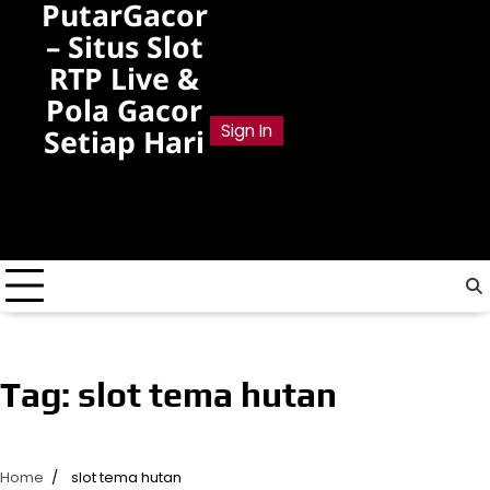
PutarGacor
Skip
to
– Situs Slot
content
RTP Live &
Pola Gacor
Sign In
Setiap Hari
“Putar Sekali, Cuan
Berkali! Temukan
Pola Slot Paling
Gacor Hari Ini.”
Tag:
slot tema hutan
Home
slot tema hutan