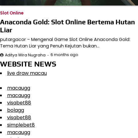
Slot Online
Anaconda Gold: Slot Online Bertema Hutan
Liar
putargacor – Mengenal Game Slot Online Anaconda Gold:
Tema Hutan Liar yang Penuh Kejutan bukan…
6 months ago
Aditya Wira Nugraha
WEBSITE NEWS
live draw macau
macaugg
macaugg
visabet88
bolagg
visabet88
simplebet8
macaugg