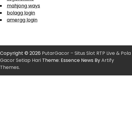
mahjong ways
bolagg login
amergg login
Copyright © 2026
PutarGacor – Situs Slot RTP Live & Pola
Gacor Setiap Hari
Theme: Essence News By
Artify
Themes
.