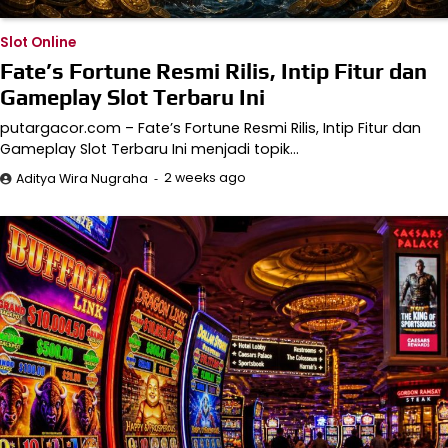
Slot Online
Fate’s Fortune Resmi Rilis, Intip Fitur dan
Gameplay Slot Terbaru Ini
putargacor.com – Fate’s Fortune Resmi Rilis, Intip Fitur dan
Gameplay Slot Terbaru Ini menjadi topik…
2 weeks ago
Aditya Wira Nugraha