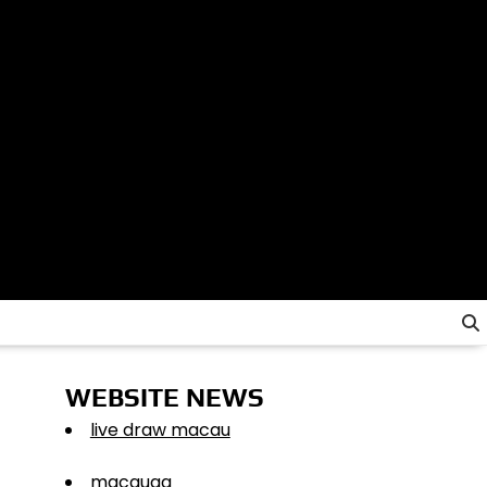
WEBSITE NEWS
live draw macau
macaugg