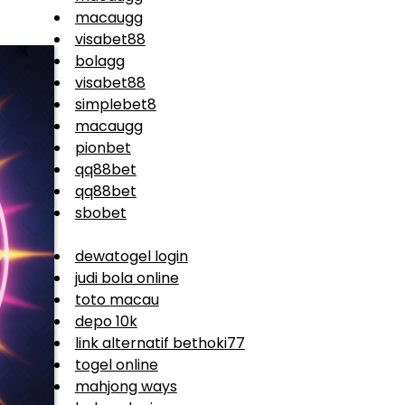
macaugg
visabet88
bolagg
visabet88
simplebet8
macaugg
pionbet
qq88bet
qq88bet
sbobet
dewatogel login
judi bola online
toto macau
depo 10k
link alternatif bethoki77
togel online
mahjong ways