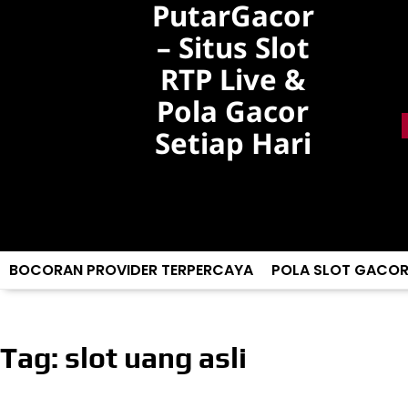
PutarGacor
Skip
to
– Situs Slot
content
RTP Live &
Pola Gacor
Setiap Hari
“Putar Sekali, Cuan
Berkali! Temukan Pola
Slot Paling Gacor Hari
Ini.”
BOCORAN PROVIDER TERPERCAYA
POLA SLOT GACO
Tag:
slot uang asli