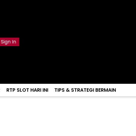
Sign In
R
RTP SLOT HARI INI
TIPS & STRATEGI BERMAIN