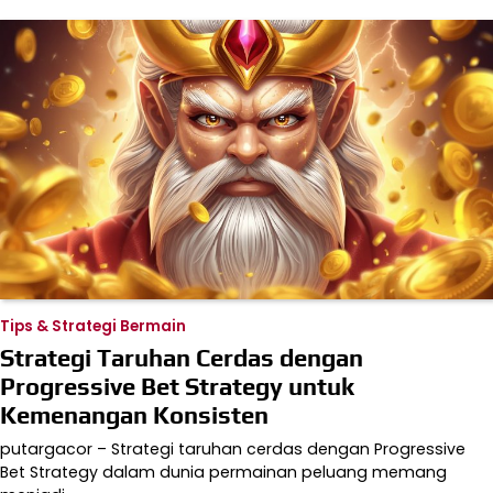
Tips & Strategi Bermain
Strategi Taruhan Cerdas dengan
Progressive Bet Strategy untuk
Kemenangan Konsisten
putargacor – Strategi taruhan cerdas dengan Progressive
Bet Strategy dalam dunia permainan peluang memang