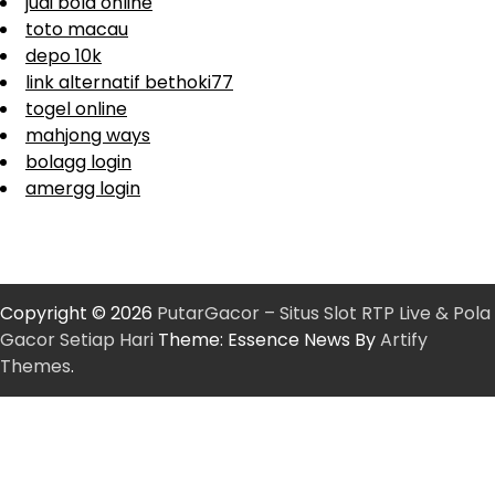
judi bola online
toto macau
depo 10k
link alternatif bethoki77
togel online
mahjong ways
bolagg login
amergg login
Copyright © 2026
PutarGacor – Situs Slot RTP Live & Pola
Gacor Setiap Hari
Theme: Essence News By
Artify
Themes
.