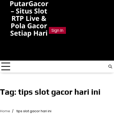
PutarGacor
Skip
to
– Situs Slot
content
RTP Live &
Pola Gacor
Sign In
Setiap Hari
“Putar Sekali, Cuan
Berkali! Temukan
Pola Slot Paling
Gacor Hari Ini.”
Tag:
tips slot gacor hari ini
Home
tips slot gacor hari ini