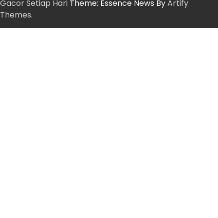
Gacor Setiap Hari
Theme: Essence News By
Artify
Themes
.