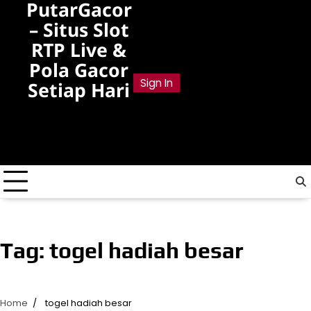
PutarGacor
Skip
to
– Situs Slot
content
RTP Live &
Pola Gacor
Sign In
Setiap Hari
“Putar Sekali, Cuan
Berkali! Temukan
Pola Slot Paling
Gacor Hari Ini.”
Tag:
togel hadiah besar
Home
togel hadiah besar