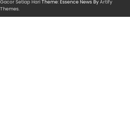
Gacor Setiap Hari
Theme: Essence News By
Artify
Themes
.