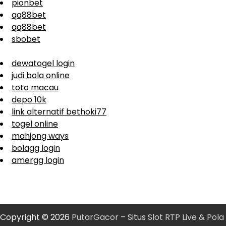
pionbet
qq88bet
qq88bet
sbobet
dewatogel login
judi bola online
toto macau
depo 10k
link alternatif bethoki77
togel online
mahjong ways
bolagg login
amergg login
Copyright © 2026
PutarGacor – Situs Slot RTP Live & Pola