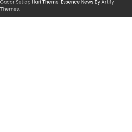
Gacor Setiap Hari
Theme: Essence News By
Artify
Themes
.