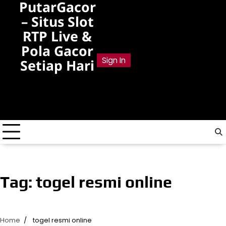
PutarGacor
Skip
to
– Situs Slot
content
RTP Live &
Pola Gacor
Sign In
Setiap Hari
“Putar Sekali, Cuan
Berkali! Temukan
Pola Slot Paling
Gacor Hari Ini.”
Tag:
togel resmi online
Home
togel resmi online