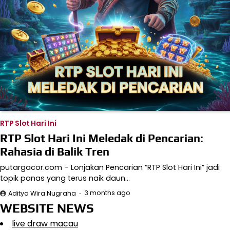
RTP Slot Hari Ini
RTP Slot Hari Ini Meledak di Pencarian:
Rahasia di Balik Tren
putargacor.com – Lonjakan Pencarian “RTP Slot Hari Ini” jadi
topik panas yang terus naik daun…
3 months ago
Aditya Wira Nugraha
WEBSITE NEWS
live draw macau