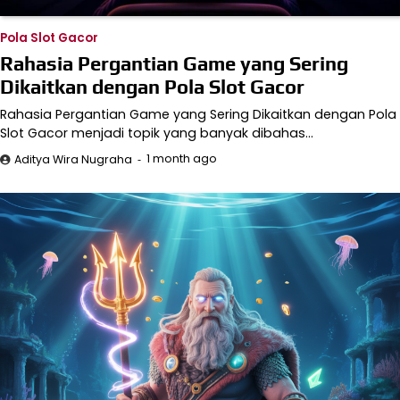
Pola Slot Gacor
Rahasia Pergantian Game yang Sering
Dikaitkan dengan Pola Slot Gacor
Rahasia Pergantian Game yang Sering Dikaitkan dengan Pola
Slot Gacor menjadi topik yang banyak dibahas…
1 month ago
Aditya Wira Nugraha