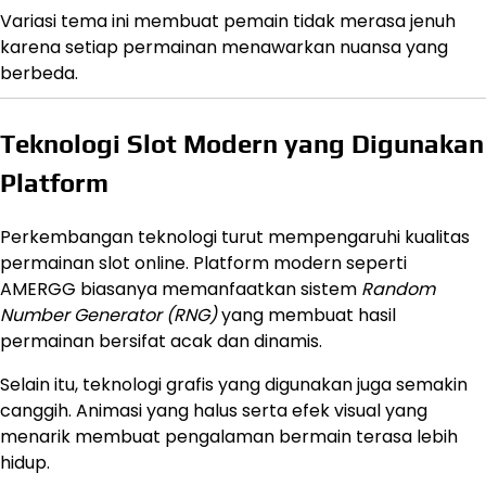
Variasi tema ini membuat pemain tidak merasa jenuh
karena setiap permainan menawarkan nuansa yang
berbeda.
Teknologi Slot Modern yang Digunakan
Platform
Perkembangan teknologi turut mempengaruhi kualitas
permainan slot online. Platform modern seperti
AMERGG biasanya memanfaatkan sistem
Random
Number Generator (RNG)
yang membuat hasil
permainan bersifat acak dan dinamis.
Selain itu, teknologi grafis yang digunakan juga semakin
canggih. Animasi yang halus serta efek visual yang
menarik membuat pengalaman bermain terasa lebih
hidup.