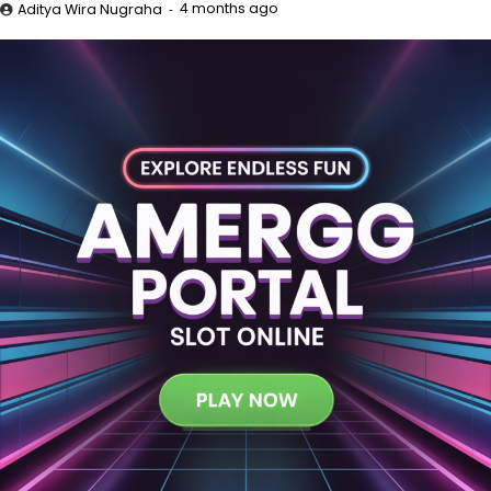
4 months ago
Aditya Wira Nugraha