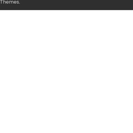
Themes
.