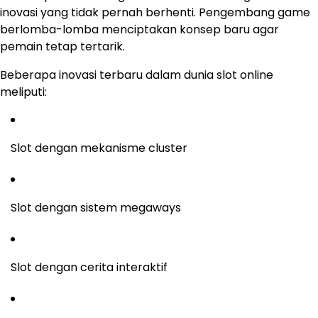
inovasi yang tidak pernah berhenti. Pengembang game
berlomba-lomba menciptakan konsep baru agar
pemain tetap tertarik.
Beberapa inovasi terbaru dalam dunia slot online
meliputi:
Slot dengan mekanisme cluster
Slot dengan sistem megaways
Slot dengan cerita interaktif