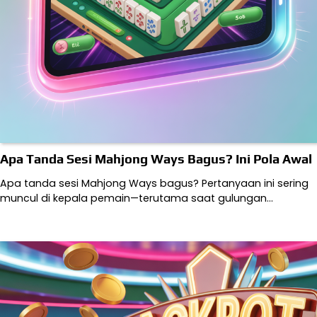
Apa Tanda Sesi Mahjong Ways Bagus? Ini Pola Awal
Apa tanda sesi Mahjong Ways bagus? Pertanyaan ini sering
muncul di kepala pemain—terutama saat gulungan…