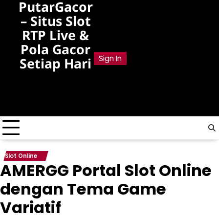
PutarGacor
Skip
to
– Situs Slot
content
RTP Live &
Pola Gacor
Sign In
Setiap Hari
“Putar Sekali, Cuan
Berkali! Temukan
Pola Slot Paling
Gacor Hari Ini.”
Slot Online
AMERGG Portal Slot Online
dengan Tema Game
Variatif