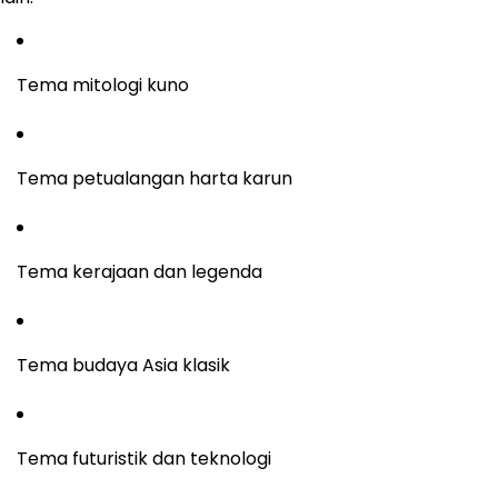
Tema mitologi kuno
Tema petualangan harta karun
Tema kerajaan dan legenda
Tema budaya Asia klasik
Tema futuristik dan teknologi