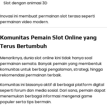
Slot dengan animasi 3D
Inovasi ini membuat permainan slot terasa seperti
permainan video modern.
Komunitas Pemain Slot Online yang
Terus Bertumbuh
Menariknya, dunia slot online kini tidak hanya soal
permainan semata. Banyak pemain yang membentuk
komunitas untuk berbagi pengalaman, strategi, hingga
rekomendasi permainan terbaik.
Komunitas ini biasanya aktif di berbagai platform digital
seperti forum dan media sosial. Dari sana, pemain dapat
menemukan berbagai informasi mengenai game
populer serta tips bermain.