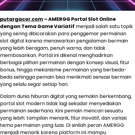
putargacor.com
– AMERGG Portal Slot Online
dengan Tema Game Variatif
menjadi salah satu topik
yang sering dibicarakan para penggemar permainan
slot digital karena menawarkan pengalaman bermain
yang lebih beragam, penuh warna, dan tidak
membosankan. Portal ini dikenal menghadirkan
berbagai pilihan permainan dengan konsep visual, fitur
bonus, hingga mekanisme permainan yang berbeda-
beda sehingga pemain bisa menikmati sensasi bermain
yang selalu segar setiap hari.
Dalam dunia hiburan digital yang semakin berkembang,
portal slot modern tidak lagi sekadar menyediakan
permainan sederhana. Kini pemain mencari sesuatu
yang lebih: tampilan menarik, fitur inovatif, dan variasi
tema permainan yang luas. Di sinilah peran AMERGG
menjadi menarik karena platform ini mampu