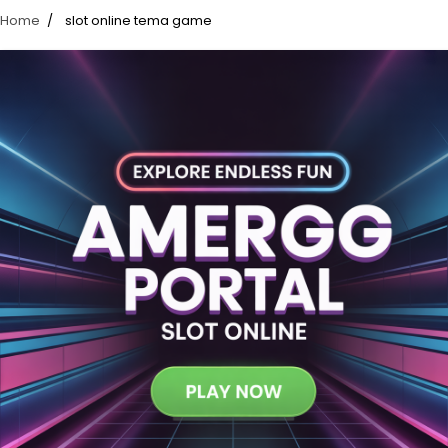
Home
slot online tema game