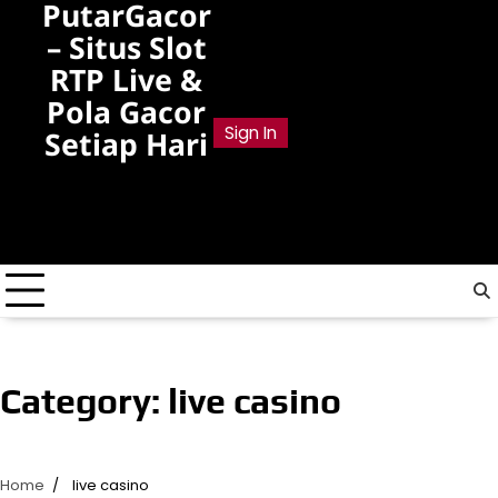
PutarGacor
Skip
to
– Situs Slot
content
RTP Live &
Pola Gacor
Sign In
Setiap Hari
“Putar Sekali, Cuan
Berkali! Temukan
Pola Slot Paling
Gacor Hari Ini.”
Category:
live casino
Home
live casino