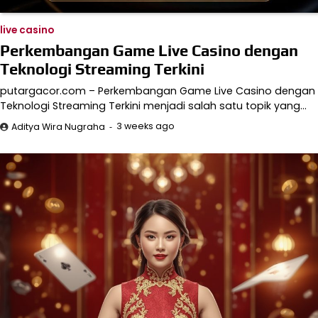
live casino
Perkembangan Game Live Casino dengan
Teknologi Streaming Terkini
putargacor.com – Perkembangan Game Live Casino dengan
Teknologi Streaming Terkini menjadi salah satu topik yang…
3 weeks ago
Aditya Wira Nugraha