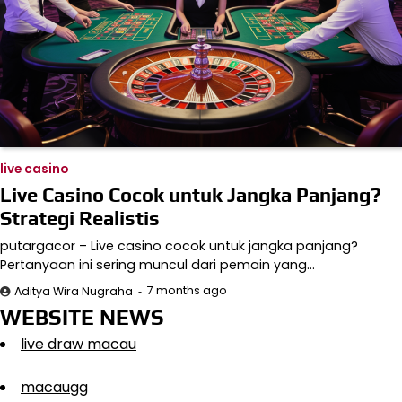
live casino
Live Casino Cocok untuk Jangka Panjang?
Strategi Realistis
putargacor – Live casino cocok untuk jangka panjang?
Pertanyaan ini sering muncul dari pemain yang…
7 months ago
Aditya Wira Nugraha
WEBSITE NEWS
live draw macau
macaugg