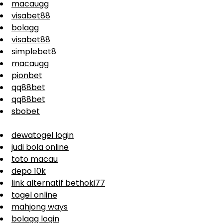
macaugg
visabet88
bolagg
visabet88
simplebet8
macaugg
pionbet
qq88bet
qq88bet
sbobet
dewatogel login
judi bola online
toto macau
depo 10k
link alternatif bethoki77
togel online
mahjong ways
bolagg login