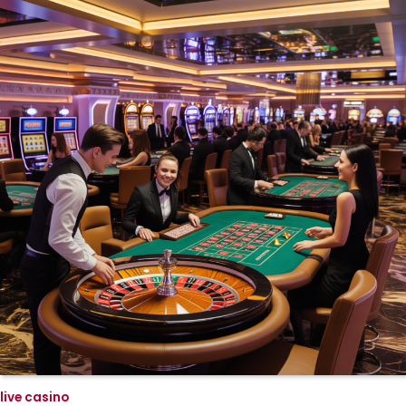
live casino