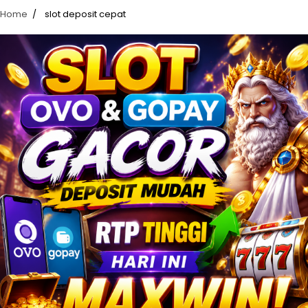
Home
slot deposit cepat