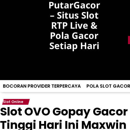
PutarGacor
Skip
to
– Situs Slot
content
RTP Live &
Pola Gacor
Setiap Hari
“Putar Sekali, Cuan
Berkali! Temukan Pola
Slot Paling Gacor Hari
Ini.”
BOCORAN PROVIDER TERPERCAYA
POLA SLOT GACO
Slot Online
Slot OVO Gopay Gacor
Tinggi Hari Ini Maxwin