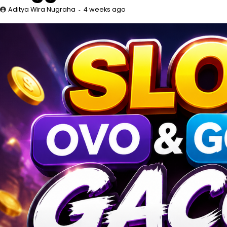
4 weeks ago
Aditya Wira Nugraha