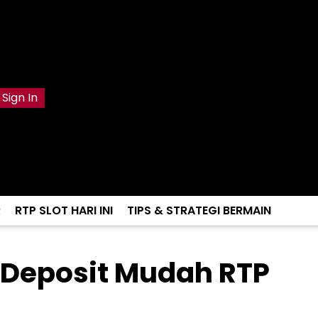
Sign In
R
RTP SLOT HARI INI
TIPS & STRATEGI BERMAIN
 Deposit Mudah RTP