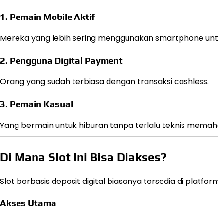
1. Pemain Mobile Aktif
Mereka yang lebih sering menggunakan smartphone untuk
2. Pengguna Digital Payment
Orang yang sudah terbiasa dengan transaksi cashless.
3. Pemain Kasual
Yang bermain untuk hiburan tanpa terlalu teknis memah
Di Mana Slot Ini Bisa Diakses?
Slot berbasis deposit digital biasanya tersedia di platfo
Akses Utama