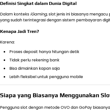
Definisi Singkat dalam Dunia Digital
Dalam konteks
iGaming
, slot jenis ini biasanya mengac
yang sudah terintegrasi dengan sistem pembayaran digit
Kenapa Jadi Tren?
Karena:
Proses deposit hanya hitungan detik
Tidak perlu rekening bank
Bisa dimainkan kapan saja
Lebih fleksibel untuk pengguna mobile
Siapa yang Biasanya Menggunakan Slot
Pengguna slot dengan metode OVO dan GoPay biasanya b