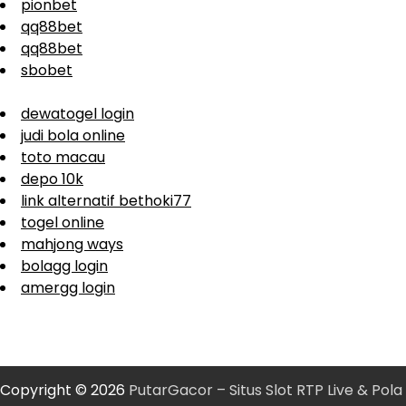
pionbet
qq88bet
qq88bet
sbobet
dewatogel login
judi bola online
toto macau
depo 10k
link alternatif bethoki77
togel online
mahjong ways
bolagg login
amergg login
Copyright © 2026
PutarGacor – Situs Slot RTP Live & Pola