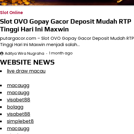
Slot Online
Slot OVO Gopay Gacor Deposit Mudah RTP
Tinggi Hari Ini Maxwin
putargacor.com – Slot OVO Gopay Gacor Deposit Mudah RTP
Tinggi Hari Ini Maxwin menjadi salah…
1 month ago
Aditya Wira Nugraha
WEBSITE NEWS
live draw macau
macaugg
macaugg
visabet88
bolagg
visabet88
simplebet8
macaugg