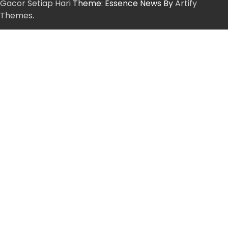
Gacor Setiap Hari
Theme: Essence News By
Artify
Themes
.