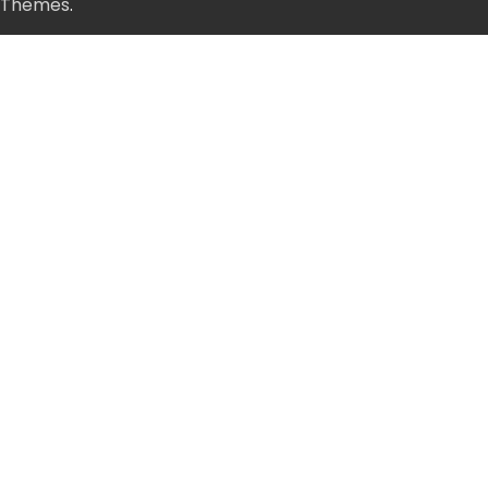
Themes
.