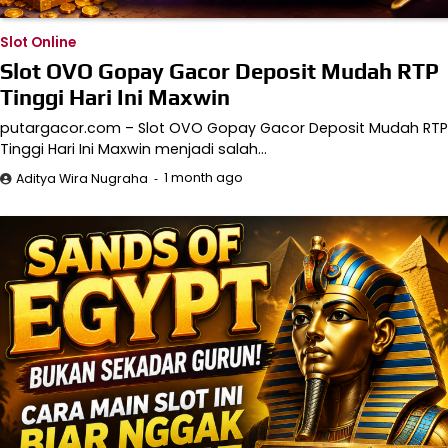
Slot Online
Slot OVO Gopay Gacor Deposit Mudah RTP
Tinggi Hari Ini Maxwin
putargacor.com – Slot OVO Gopay Gacor Deposit Mudah RTP
Tinggi Hari Ini Maxwin menjadi salah…
1 month ago
Aditya Wira Nugraha