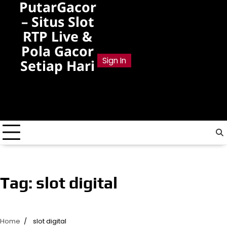
PutarGacor
Skip
to
– Situs Slot
content
RTP Live &
Pola Gacor
Sign In
Setiap Hari
“Putar Sekali, Cuan
Berkali! Temukan
Pola Slot Paling
Gacor Hari Ini.”
Tag:
slot digital
Home
slot digital